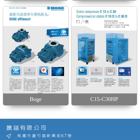
Boge
C15-C30HP
騰鎧有限公司
桃園市蘆竹區新興街67號