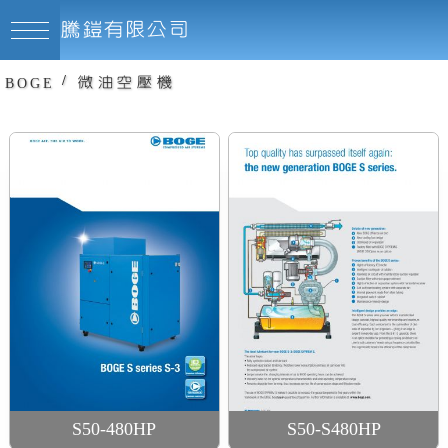
騰鎧有限公司
/
微油空壓機
BOGE
15-30HP空壓機
S50-480HP
S50-S480HP